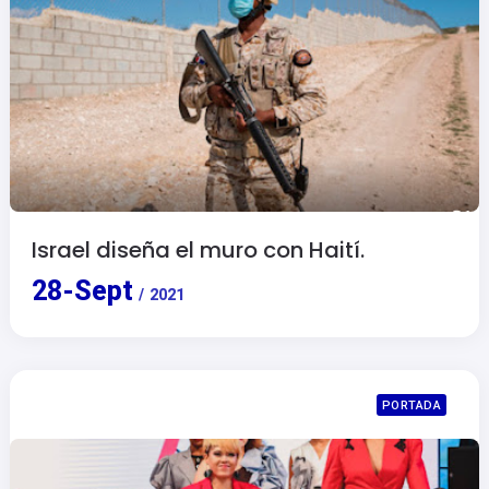
Israel diseña el muro con Haití.
28
-
Sept
/
2021
PORTADA