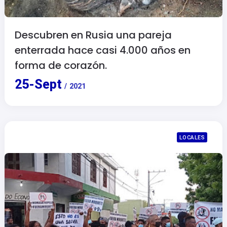
Descubren en Rusia una pareja
enterrada hace casi 4.000 años en
forma de corazón.
25
-
Sept
/
2021
LOCALES