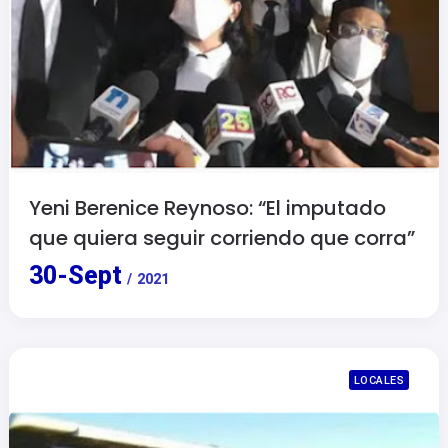
Yeni Berenice Reynoso: “El imputado
que quiera seguir corriendo que corra”
30
-
Sept
/
2021
LOCALES