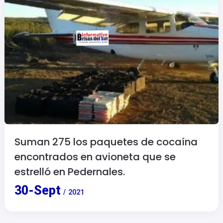
Suman 275 los paquetes de cocaína
encontrados en avioneta que se
estrelló en Pedernales.
30
-
Sept
/
2021