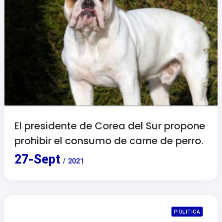
El presidente de Corea del Sur propone
prohibir el consumo de carne de perro.
27
-
Sept
/
2021
POLITICA