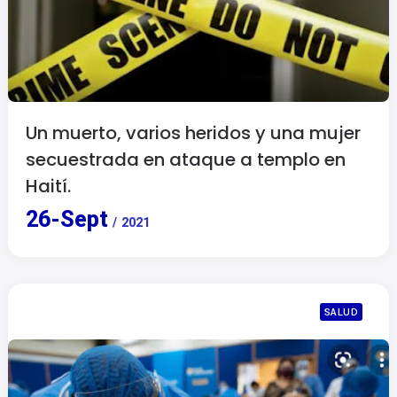
Un muerto, varios heridos y una mujer
secuestrada en ataque a templo en
Haití.
26
-
Sept
/
2021
SALUD