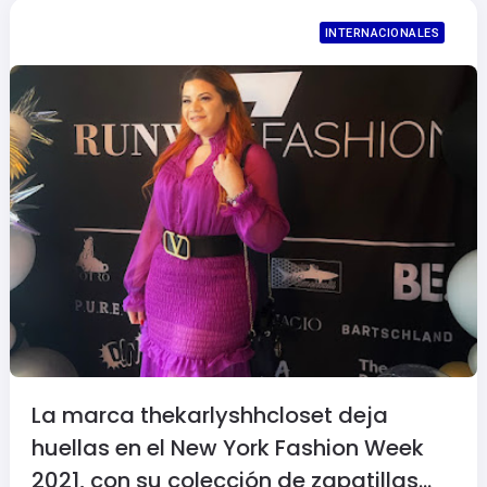
INTERNACIONALES
La marca thekarlyshhcloset deja
huellas en el New York Fashion Week
2021, con su colección de zapatillas