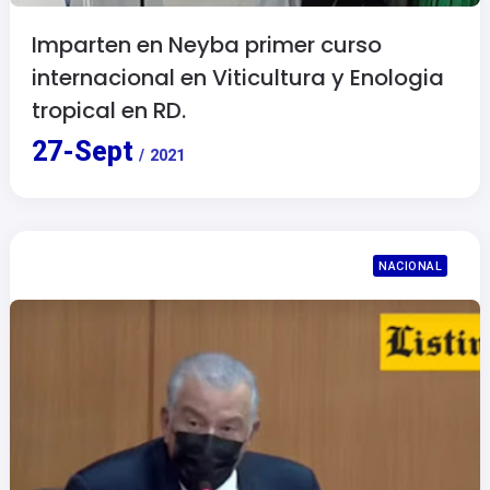
Imparten en Neyba primer curso
internacional en Viticultura y Enologia
tropical en RD.
27
-
Sept
/
2021
NACIONAL