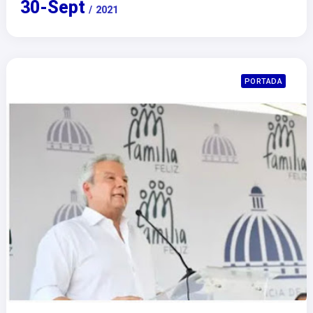
30
-
Sept
/
2021
PORTADA