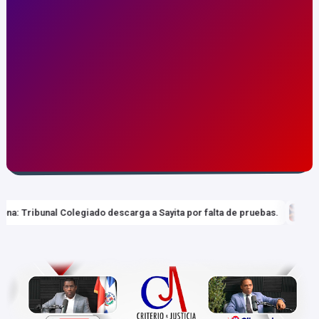
lta de pruebas.
Marileidy Paulino conquista la medalla de oro en l