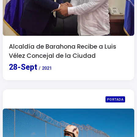
Alcaldía de Barahona Recibe a Luis
Vélez Concejal de la Ciudad
28
-
Sept
/
2021
PORTADA