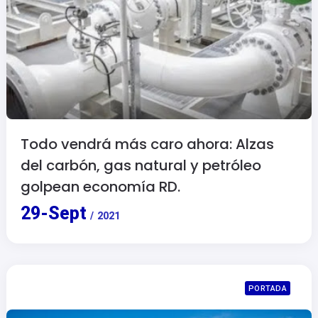
Todo vendrá más caro ahora: Alzas
del carbón, gas natural y petróleo
golpean economía RD.
29
-
Sept
/
2021
PORTADA