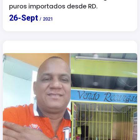
puros importados desde RD.
26
-
Sept
/
2021