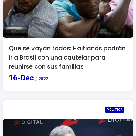
Que se vayan todos: Haitianos podrán
ir a Brasil con una cautelar para
reunirse con sus familias
16
-
Dec
/
2022
POLITICA