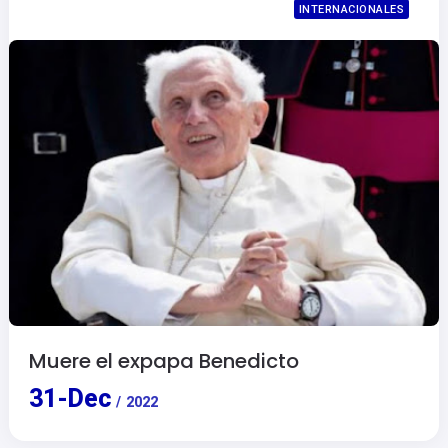
INTERNACIONALES
Muere el expapa Benedicto
31
-
Dec
/
2022