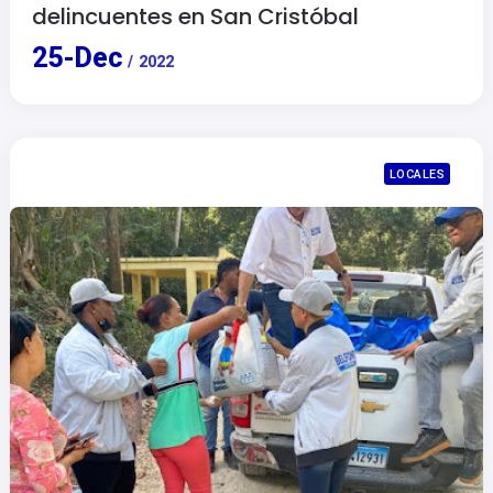
delincuentes en San Cristóbal
25
-
Dec
/
2022
LOCALES