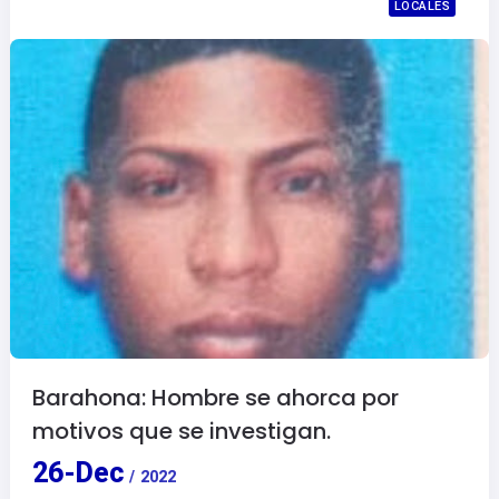
LOCALES
Barahona: Hombre se ahorca por
motivos que se investigan.
26
-
Dec
/
2022