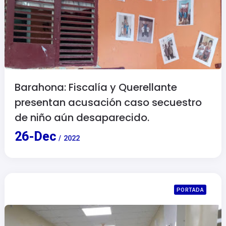
Barahona: Fiscalía y Querellante
presentan acusación caso secuestro
de niño aún desaparecido.
26
-
Dec
/
2022
PORTADA