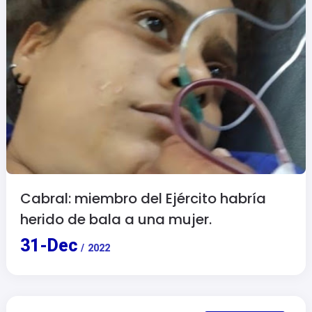
Cabral: miembro del Ejército habría
herido de bala a una mujer.
31
-
Dec
/
2022