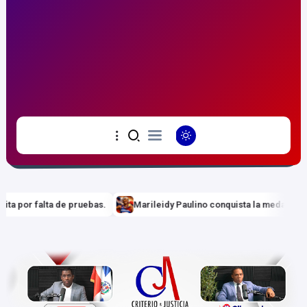
uista la medalla de oro en los 400 metros y establece nuevo récord