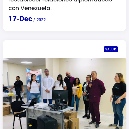
con Venezuela.
17
-
Dec
/
2022
SALUD