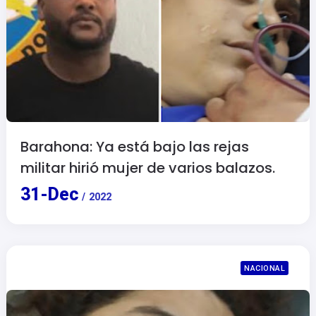
Barahona: Ya está bajo las rejas
militar hirió mujer de varios balazos.
31
-
Dec
/
2022
NACIONAL