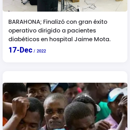
BARAHONA; Finalizó con gran éxito
operativo dirigido a pacientes
diabéticos en hospital Jaime Mota.
17
-
Dec
/
2022