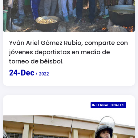
Yván Ariel Gómez Rubio, comparte con
jóvenes deportistas en medio de
torneo de béisbol.
24
-
Dec
/
2022
INTERNACIONALES