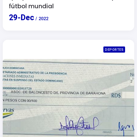
fútbol mundial
29
-
Dec
/
2022
DEPORTES