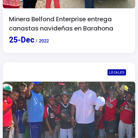
Minera Belfond Enterprise entrega
canastas navideñas en Barahona
25
-
Dec
/
2022
LOCALES